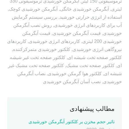
ترموسیفونی 150 لیتر
,
آبگرمکن خورشیدی ترموسیفونی 330
لیتری
,
آبگرمکن خورشیدی خانگی
,
آبگرمکن خورشیدی کوچک
,
استفاده از انرژی حرارتی خورشید
,
بررسی سیستم گرمایش
آب برای کاربردهای انرژی خورشیدی
,
روش نصب آبگرمکن
خورشیدی
,
قیمت آبگرمکن خورشیدی
,
قیمت آبگرمکن
خورشیدی 200 لیتری
,
کاربردهای انرژی خورشیدی
,
کاربردهای
نیروگاهی انرژی خورشیدی
,
کلکتور خورشیدی متمرکزکننده
,
کلکتور صفحه تخت شیشه ای
,
کلکتور صفحه تخت غیر شیشه
ای
,
کلکتور صفحه تخت مشبک
,
کلکتور صفحه تخت مشبک غیر
شیشه ای
,
کلکتور هوا گرمکن خورشیدی
,
نصاب آبگرمکن
خورشیدی
,
نصب آسان آبگرمکن خورشیدی
مطالب پیشنهادی
تاثیر حجم مخزن بر کلکتور آبگرمکن خورشیدی