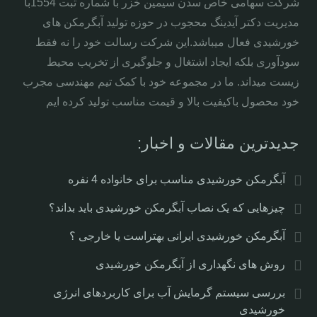
شرکت سهامی خاص سدن سیمین خزر با شماره ثبت 1554با
مدیریت دکتر آیدینگ محجوب در حوزه تولید آبگرمکن های
خورشیدی فعال میباشد.این شرکت رسالت خود را نه فقط
سودآوری بلکه ایجاد اشتغال و جلوگیری از تخریب محیط
زیست میداند. ما در مجموعه خود با کمک تیم مهندسی مجرب
خود محصول باکیفیت بالا و قیمت مناسب تولید کرده ایم
جدیدترین مقالات و اخبار:
آبگرمکن خورشیدی مناسب برای خانواده 4 نفره
چیزهایی که یک نصاب آبگرمکن خورشیدی باید بداند؟
آبگرمکن خورشیدی ایرانی بهتراست یا خارجی ؟
روش های نگهداری از آبگرمکن خورشیدی
بررسی سیستم گرمایش آب برای کاربردهای انرژی
خورشیدی