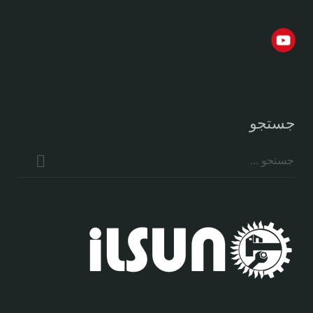
جستجو