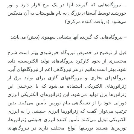
– نیروگاه‌هایی که گیرنده آنها در یک برج قرار دارد و نور
خورشید توسط آینه‌های بزرگی به نام هلیوستات به آن منعکس
می‌شود. (دریافت کننده مرکزی)
– نیروگاه‌هایی که گیرنده آنها بشقابی سهموی (دیش) می‌باشد
قبل از توضیح در خصوص نیروگاه خورشیدی بهتر است شرح
مختصری از نحوه کارکرد نیروگاه‌های تولید الکتریسیته داده
شود. بهتر است بدانیم در هر نیروگاهی اعم از نیروگاههای آبی،
نیروگاههای بخاری و نیروگاههای گازی برای تولید برق از
ژنراتورهای الکتریکی استفاده می‌شود که با چرخیدن این
ژنراتورها برق تولید می‌شود. این ژنراتورهای الکتریکی انرژی
دورانی خود را از دستگاهی بنام توربین تأمین می‌کنند. بدین
ترتیب می‌توان گفت که ژنراتورها انرژی جنبشی را به انرژی
الکتریکی تبدیل می‌کنند. تأمین کننده انرژی جنبشی ژنراتورها،
توربین‌ها هستند توربینها انواع مختلف دارند در نیروگاههای