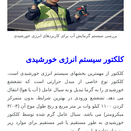
بررسی سیستم گرمایش آب برای کاربردهای انرژی خورشیدی
کلکتور سیستم انرژی خورشیدی
کلکتور از مهمترین بخشهای سیستم انرژی خورشیدی است.
کلکتور نوع خاصی از مبدل حرارتی است که تشعشع
خورشیدی را به گرما تبدیل و به سیال عامل ( آب یا هوا) انتقال
می دهد. تشعشع ورودی در بهترین شرایط، بدون متمرکز
کردن ۱۱۰۰ کیلو وات بر متر مربع و رنج طول موج آن (۳-۳/۰
میکرومتر) می باشد. سیال عامل گرم شده توسط کلکتور
خورشیدی به طور مستقیم یا غیر مستقیم برای موارد زیر
مورد استفاده قرار می گیرد: