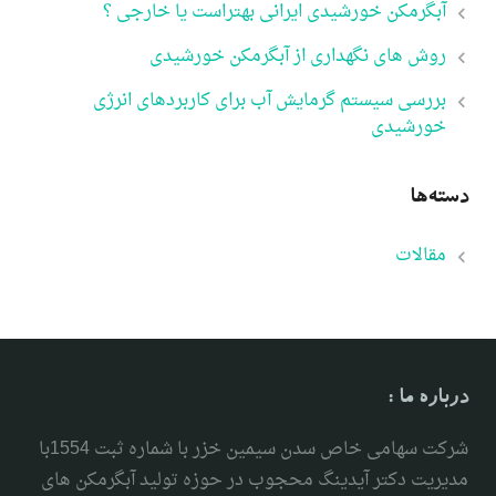
آبگرمکن خورشیدی ایرانی بهتراست یا خارجی ؟
روش های نگهداری از آبگرمکن خورشیدی
بررسی سیستم گرمایش آب برای کاربردهای انرژی
خورشیدی
دسته‌ها
مقالات
درباره ما :
شرکت سهامی خاص سدن سیمین خزر با شماره ثبت 1554با
مدیریت دکتر آیدینگ محجوب در حوزه تولید آبگرمکن های