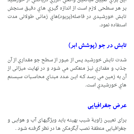
ایـن بـراي تعییـن میانگیـن واقعـي انـرژي دریافتـي از خورشـید
بـر هـر سـطحی لازم اسـت از اندازه گیـري هـاي دقیـق سـنجش
تابـش خورشـیدی در فاصله(پریود)هاي زمانـی طولانی مدت
اسـتفاده نمود.
تابش در جو (پوشش ابر)
شـدت تابـش خورشـید پـس از عبـور از سـطح جو مقـداري از آن
جـذب و مقداري نیـز منعکس مي شـود و در نهایت میزانی از
آن به زمین مي رسـد کــه ایــن عــدد مبنــاي محاســبات سیسـتم
هاي خورشیدي است.
عرض جغرافیایی
بـرای تعییـن زاویـة شـیب بهینـه باید ویژگیهـای آب و هوایـی و
جغرافیایی منطقـة نصب آبگرمکن هـا در نظر گرفتـه شـود .