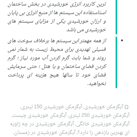
ترین کاربرد انرژی خورشیدی در بخش ساختمان
استاستفاده این سیستم ها از منبع انرژی بی پایان
و ارزان خورشیدی یکی از مزایای سیستم های
خورشیدی می باشد
از همه مهمتر این سیستم ها برخلاف سوخت های
فسیلی تهدیدی برای محیط زیست به شمار نمی
روند و شما بابت گرم کردن آب مورد نیاز ؛ گرم
کردن فضای ساختمان و یا هتل ؛ حتی سرمایش
فضای خود تا سالها هیچ هزینه ای پرداخت
نخواهید.
آبگرمکن خورشیدی
,
آبگرمکن خورشیدی 150 لیتری
,
آبگرمکن خورشیدی 250 لیتری
,
آبگرمکن خورشیدی چیست
,
آبگرمکن خورشیدی خانگی
,
آبگرمکن خورشیدی در چه زاویه
ای بهترین بازدهی را دارد؟
,
آبگرمکن خورشیدی در زمستان
,