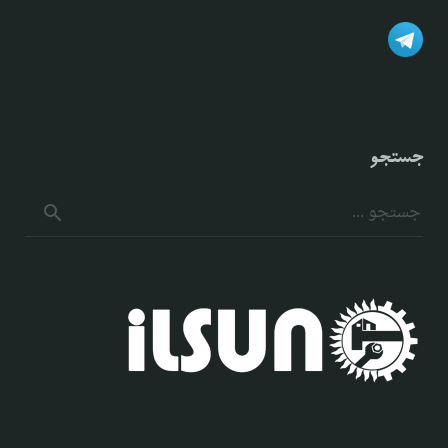
جستجو