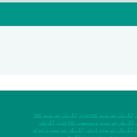
,
آبگرمکن خورشیدی 150 لیتری
,
آبگرمکن خورشیدی 200
,
آبگرمکن خورشیدی ترموسیفونی 330 لیتری
,
آبگرمکن
,
آبگرمگن خورشیدی ایرانی
,
آبگرمگن خورشیدی ترکیه ای
,