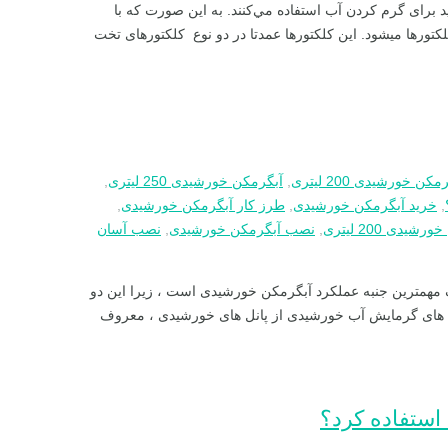
رای گرم كردن آب استفاده مي‌كنند. به این صورت که با
رها میشود. این كلكتورها عمدتا در دو نوع كلكتور‌های تخت
مکن خورشیدی 200 لیتری
,
آبگرمکن خورشیدی 250 لیتری
,
,
خرید آبگرمکن خورشیدی
,
طرز کار آبگرمکن خورشیدی
,
دی 200 لیتری
,
نصب آبگرمکن خورشیدی
,
نصب آسان
همترین جنبه عملکرد آبگرمکن خورشیدی است ، زیرا این دو
تم های گرمایش آب خورشیدی از پانل های خورشیدی ، معروف
استفاده کرد؟