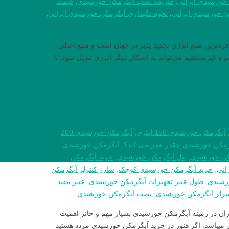
خورشیدی ایرانی
,
طریقه نصب آبگرمکن خورشیدی
,
قیمت
ن خورشیدی ایرانی
,
نحوه نگهداری آبگرمگن خورشیدی ایرانی
,
ترین منبع انرژی تجدید پذیر در جهان است و منبع اصلی
و غیرمستقیم می‌تواند به اشکال دیگر انرژی تبدیل شود. با
آبگرمکن خورشیدی 150 لیتری
,
آبگرمکن خورشیدی 200
رمکن خورشیدی چقدر عمر می کند؟
,
آبگرمکن خورشیدی
کن خورشیدی
,
پنل آبگرمکن خورشیدی
,
خرید آبگرمکن
انی
,
خرید آبگرمکن خورشیدی کوچک
,
شارژ کنترلر آبگرمکن
رشیدی
,
طول عمر تجهیزات آبگرمکن خورشیدی
,
عمر مفید
نترلر آبگرمکن خورشیدی
,
نصب آبگرمکن خورشیدی
ن در زمینه آبگرمکن خورشیدی بسیار مهم و حائز اهمیت
 میباشد. اگر هنوز در خرید آبگرمکن خورشیدی مردد هستید