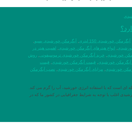
رد؟
آبگرمکن خورشیدی 150 لیتری
,
آبگرمکن خورشیدی پسیو
,
ورشیدی
,
انواع هیترهای آبگرمکن خورشیدی
,
اهمیت هیتر در
مکن خورشیدی
,
خرید آبگرمکن خورشیدی ترموسیفونی
,
روش
آبگرمکن خورشیدی
,
قیمت آبگرمکن خورشیدی
,
قیمت
گرمکن خورشیدی
,
مزایای آبگرمکن خورشیدی
,
نصب آبگرمکن
ه ای است که با استفاده انرژی خورشید، آب را گرم می کند.
شیدی اغلب با توجه به شرایط جغرافیایی در کشور ما که در