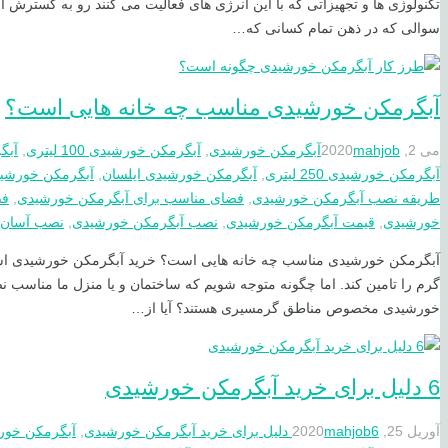
تکنولوژی ها و تجهیزاتی که با این انرژی های فعالیت می کنند رو به گسترش 
سوالی که در ذهن تمام کسانی که…
آبگرمکن خورشیدی مناسب چه خانه هایی است؟
می 2, 2020
mahjob
آبگرمکن خورشیدی
,
آبگرمکن خورشیدی 100 لیتری
,
آبگر
آبگرمکن خورشیدی 250 لیتری
,
آبگرمکن خورشیدی ایلسان
,
آبگرمکن خورشید
طریقه نصب آبگرمکن خورشیدی
,
فضای مناسب برای آبگرمکن خورشیدی
,
فض
خورشیدی
,
قیمت آبگرمکن خورشیدی
,
نصب آبگرمکن خورشیدی
,
نصب آسان 
گرم را تامین کند. اما چگونه متوجه شویم که ساختمان و یا منزل ما مناسب
خورشیدی مخصوص مناطق گرمسیری هستند؟ آیا از…
6 دلیل برای خرید آبگرمکن خورشیدی
آوریل 25, 2020
6 دلیل برای خرید آبگرمکن خورشیدی
mahjob
,
آبگرمکن خور