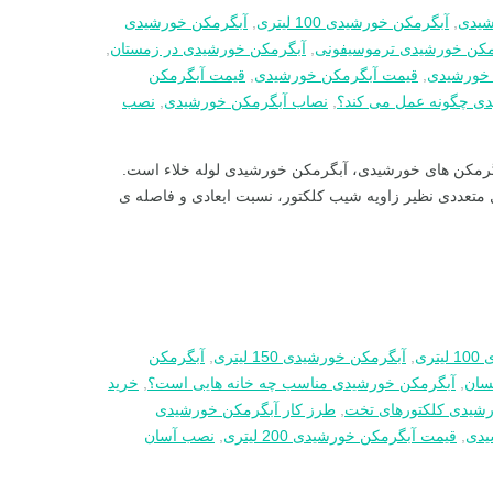
شیدی
,
آبگرمکن خورشیدی 100 لیتری
,
آبگرمکن خورشیدی
مکن خورشیدی ترموسیفونی
,
آبگرمکن خورشیدی در زمستان
,
خورشیدی
,
قیمت آبگرمکن خورشیدی
,
قیمت آبگرمکن
دی چگونه عمل می کند؟
,
نصاب آبگرمکن خورشیدی
,
نصب
ب گرمکن های خورشیدی، آبگرمکن خورشیدی لوله خلاء است.
مل متعددی نظیر زاویه شیب کلکتور، نسبت ابعادی و فاصله ی
ری
,
آبگرمکن خورشیدی 150 لیتری
,
آبگرمکن
سان
,
آبگرمکن خورشیدی مناسب چه خانه هایی است؟
,
خرید
شیدی كلكتور‌های تخت
,
طرز کار آبگرمکن خورشیدی
یدی
,
قیمت آبگرمکن خورشیدی 200 لیتری
,
نصب آسان