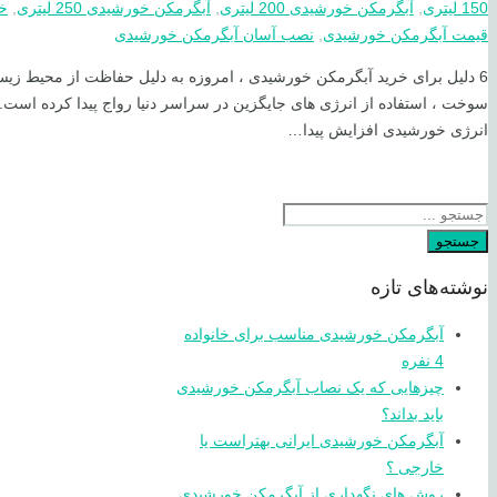
150 لیتری
,
آبگرمکن خورشیدی 200 لیتری
,
آبگرمکن خورشیدی 250 لیتری
,
خ
قیمت آبگرمکن خورشیدی
,
نصب آسان آبگرمکن خورشیدی
6 دلیل برای خرید آبگرمکن خورشیدی ، امروزه به دلیل حفاظت از محیط زیس
سوخت ، استفاده از انرژی های جایگزین در سراسر دنیا رواج پیدا کرده است. 
انرژی خورشیدی افزایش پیدا…
جستجو
نوشته‌های تازه
آبگرمکن خورشیدی مناسب برای خانواده
4 نفره
چیزهایی که یک نصاب آبگرمکن خورشیدی
باید بداند؟
آبگرمکن خورشیدی ایرانی بهتراست یا
خارجی ؟
روش های نگهداری از آبگرمکن خورشیدی