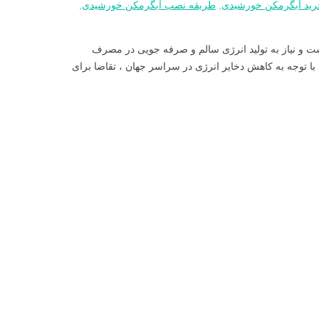
رید آبگرمکن خورشیدی
,
طریقه نصب آبگرمکن خورشیدی
,
ت و نیاز به تولید انرژی سالم و صرفه جویی در مصرف
با توجه به کاهش دخایر انرژی در سراسر جهان ، تقاضا برای