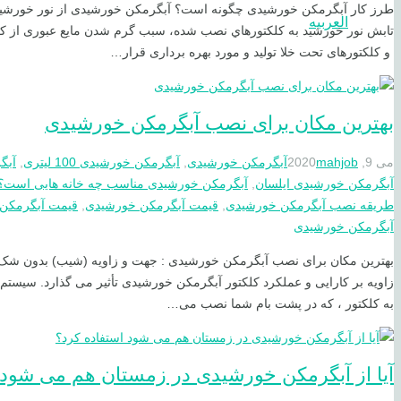
طرز کار آبگرمکن خورشیدی چگونه است؟ آبگرمکن خورشیدی از نور خورشيد ب
العربیه
تابش نور خورشید به كلكتورهاي نصب شده، سبب گرم شدن مایع عبوری از كلكتو
و کلكتورهای تحت خلا تولید و مورد بهره برداری قرار…
بهترین مکان برای نصب آبگرمکن خورشیدی
می 9, 2020
mahjob
آبگرمکن خورشیدی
,
آبگرمکن خورشیدی 100 لیتری
,
آبگر
آبگرمکن خورشیدی ایلسان
,
آبگرمکن خورشیدی مناسب چه خانه هایی است؟
طریقه نصب آبگرمکن خورشیدی
,
قیمت آبگرمکن خورشیدی
,
قیمت آبگرمکن خورشی
آبگرمکن خورشیدی
بهترین مکان برای نصب آبگرمکن خورشیدی : جهت و زاویه (شیب) بدون شک م
زاویه بر کارایی و عملکرد کلکتور آبگرمکن خورشیدی تأثیر می گذارد. سیس
به کلکتور ، که در پشت بام شما نصب می…
آیا از آبگرمکن خورشیدی در زمستان هم می شود 